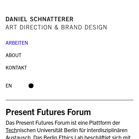
ARBEITEN
ABOUT
KONTAKT
EN
Present Futures Forum
Das Present Futures Forum ist eine Plattform der
Tech
nischen Universität Berlin für interdisziplinären
Austausch. Das Berlin Ethics Lab beschäftigt sich mit